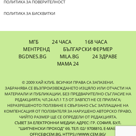
ПОЛИТИКА ЗА ПОВЕРИТЕЛНОСТ
ПОЛИТИКА ЗА БИСКВИТКИ
МГБ
24 ЧАСА
168 ЧАСА
МЕНТРЕНД
БЪЛГАРСКИ ФЕРМЕР
BGDNES.BG
MILA.BG
24 ЗДРАВЕ
МАМА 24
© 2009 ХАЙ КЛУБ. ВСИЧКИ ПРАВА СА ЗАПАЗЕНИ.
ЗАБРАНЯВА СЕ ВЪЗПРОИЗВЕЖДАНЕТО ИЗЦЯЛО ИЛИ ОТЧАСТИ НА
МАТЕРИАЛИ И ПУБЛИКАЦИИ, БЕЗ ПРЕДВАРИТЕЛНО СЪГЛАСИЕ НА
РЕДАКЦИЯТА; ЧЛ.24 АЛ.1 Т.5 ОТ ЗАВПСП НЕ СЕ ПРИЛАГА;
НЕРАЗРЕШЕНОТО ПОЛЗВАНЕ Е СВЪРЗАНО СЪС ЗАПЛАЩАНЕ НА
КОМПЕНСАЦИЯ ОТ ПОЛЗВАТЕЛЯ ЗА НАРУШЕНО АВТОРСКО ПРАВО,
ЧИЙТО РАЗМЕР ЩЕ СЕ ОПРЕДЕЛИ ОТ РЕДАКЦИЯТА.
СЪВЕТ ЗА ЕЛЕКТРОННИ МЕДИИ: АДРЕС: ГР. СОФИЯ, БУЛ.
"ШИПЧЕНСКИ ПРОХОД" 69, ТЕЛ: 02/ 9708810,
E-MAIL:
OFFICE@CEM.BG
,
HTTPS://WWW.CEM.BG/