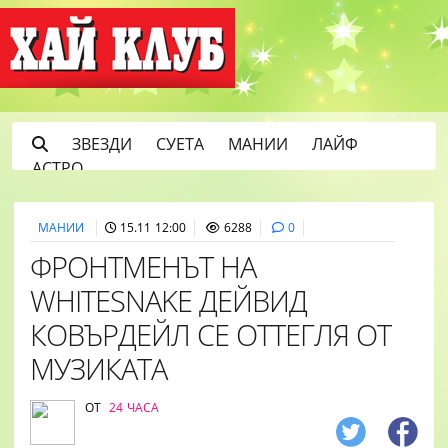
ЗВЕЗДИ
СУЕТА
МАНИИ
ЛАЙФ
АСТРО
МАНИИ
15.11 12:00
6288
0
ФРОНТМЕНЪТ НА
WHITESNAKE ДЕЙВИД
КОВЪРДЕЙЛ СЕ ОТТЕГЛЯ ОТ
МУЗИКАТА
ОТ
24 ЧАСА