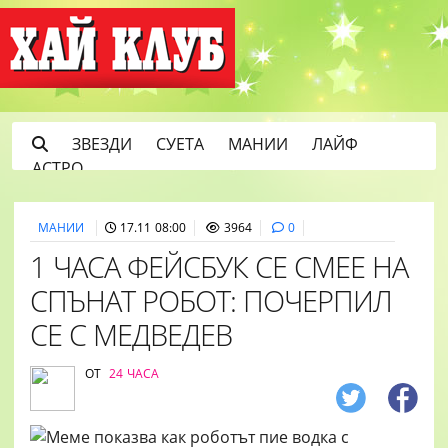
ЗВЕЗДИ
СУЕТА
МАНИИ
ЛАЙФ
АСТРО
МАНИИ
17.11 08:00
3964
0
1 ЧАСА ФЕЙСБУК СЕ СМЕЕ НА
СПЪНАТ РОБОТ: ПОЧЕРПИЛ
СЕ С МЕДВЕДЕВ
ОТ
24 ЧАСА