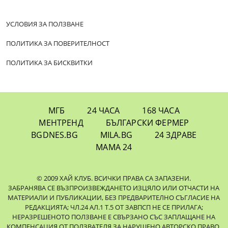
УСЛОВИЯ ЗА ПОЛЗВАНЕ
ПОЛИТИКА ЗА ПОВЕРИТЕЛНОСТ
ПОЛИТИКА ЗА БИСКВИТКИ
МГБ
24 ЧАСА
168 ЧАСА
МЕНТРЕНД
БЪЛГАРСКИ ФЕРМЕР
BGDNES.BG
MILA.BG
24 ЗДРАВЕ
МАМА 24
© 2009 ХАЙ КЛУБ. ВСИЧКИ ПРАВА СА ЗАПАЗЕНИ.
ЗАБРАНЯВА СЕ ВЪЗПРОИЗВЕЖДАНЕТО ИЗЦЯЛО ИЛИ ОТЧАСТИ НА
МАТЕРИАЛИ И ПУБЛИКАЦИИ, БЕЗ ПРЕДВАРИТЕЛНО СЪГЛАСИЕ НА
РЕДАКЦИЯТА; ЧЛ.24 АЛ.1 Т.5 ОТ ЗАВПСП НЕ СЕ ПРИЛАГА;
НЕРАЗРЕШЕНОТО ПОЛЗВАНЕ Е СВЪРЗАНО СЪС ЗАПЛАЩАНЕ НА
КОМПЕНСАЦИЯ ОТ ПОЛЗВАТЕЛЯ ЗА НАРУШЕНО АВТОРСКО ПРАВО,