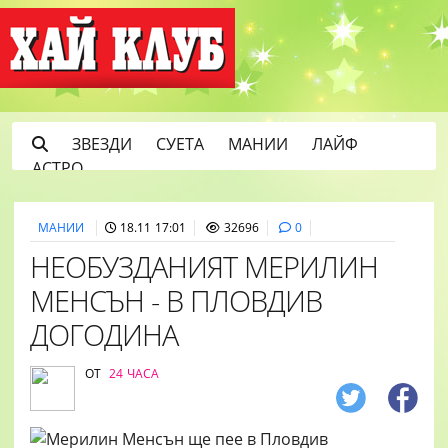
ЗВЕЗДИ
СУЕТА
МАНИИ
ЛАЙФ
АСТРО
МАНИИ
18.11 17:01
32696
0
НЕОБУЗДАНИЯТ МЕРИЛИН
МЕНСЪН - В ПЛОВДИВ
ДОГОДИНА
ОТ
24 ЧАСА