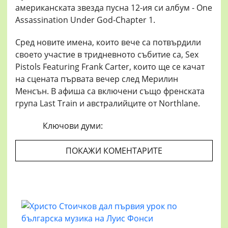
американската звезда пусна 12-ия си албум - One
Assassination Under God-Chapter 1.
Сред новите имена, които вече са потвърдили
своето участие в тридневното събитие са, Sex
Pistols Featuring Frank Carter, които ще се качат
на сцената първата вечер след Мерилин
Менсън. В афиша са включени също френската
група Last Train и австралийците от Northlane.
Ключови думи:
ПОКАЖИ КОМЕНТАРИТЕ