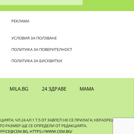
РЕКЛАМА
УСЛОВИЯ ЗА ПОЛЗВАНЕ
ПОЛИТИКА ЗА ПОВЕРИТЕЛНОСТ
ПОЛИТИКА ЗА БИСКВИТКИ
MILA.BG
24 ЗДРАВЕ
МАМА
ТА; ЧЛ.24 АЛ.1 Т.5 ОТ ЗАВПСП НЕ СЕ ПРИЛАГА; НЕРАЗРЕШЕНОТО
О РАЗМЕР ЩЕ СЕ ОПРЕДЕЛИ ОТ РЕДАКЦИЯТА.
FFICE@CEM.BG
,
HTTPS://WWW.CEM.BG/