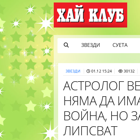
ЗВЕЗДИ
СУЕТА
ЗВЕЗДИ
01.12 15:24
30132
АСТРОЛОГ ВЕ
НЯМА ДА ИМА
ВОЙНА, НО З
ЛИПСВАТ