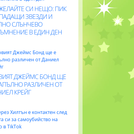
ЖЕЛАЙТЕ СИ НЕЩО: ПИК
 ПАДАЩИ ЗВЕЗДИ И
ЛНО СЛЪНЧЕВО
ТЪМНЕНИЕ В ЕДИН ДЕН
ВИЯТ ДЖЕЙМС БОНД ЩЕ
НАПЪЛНО РАЗЛИЧЕН ОТ
НИЕЛ КРЕЙГ