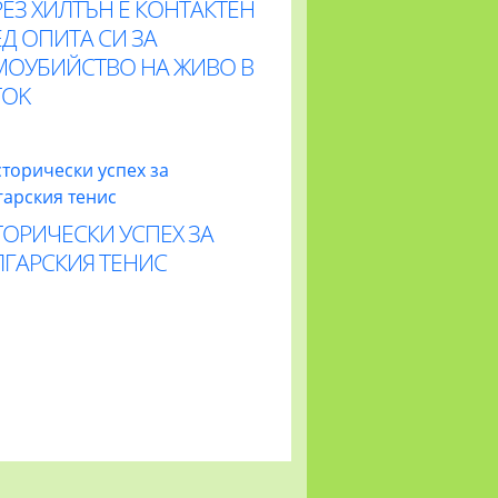
ЕЗ ХИЛТЪН Е КОНТАКТЕН
Д ОПИТА СИ ЗА
МОУБИЙСТВО НА ЖИВО В
TOK
ОРИЧЕСКИ УСПЕХ ЗА
ЛГАРСКИЯ ТЕНИС