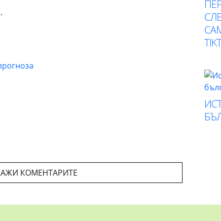
ПЕР
К
.
СЛЕ
СА
TIK
прогноза
ИСТ
БЪ
АЖИ КОМЕНТАРИТЕ