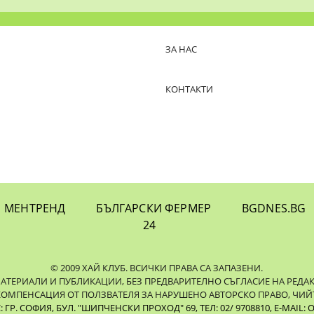
ЗА НАС
КОНТАКТИ
МЕНТРЕНД
БЪЛГАРСКИ ФЕРМЕР
BGDNES.BG
24
© 2009 ХАЙ КЛУБ. ВСИЧКИ ПРАВА СА ЗАПАЗЕНИ.
ЕРИАЛИ И ПУБЛИКАЦИИ, БЕЗ ПРЕДВАРИТЕЛНО СЪГЛАСИЕ НА РЕДАКЦИЯ
КОМПЕНСАЦИЯ ОТ ПОЛЗВАТЕЛЯ ЗА НАРУШЕНО АВТОРСКО ПРАВО, ЧИЙТ
ГР. СОФИЯ, БУЛ. "ШИПЧЕНСКИ ПРОХОД" 69, ТЕЛ: 02/ 9708810,
E-MAIL:
O