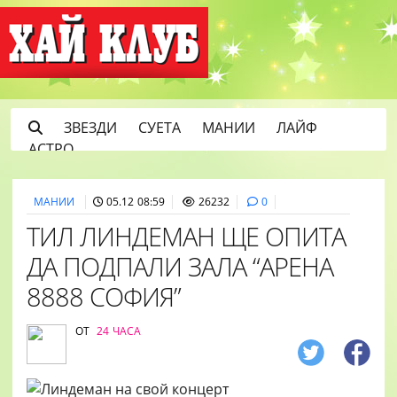
ЗВЕЗДИ
СУЕТА
МАНИИ
ЛАЙФ
АСТРО
МАНИИ
05.12 08:59
26232
0
ТИЛ ЛИНДЕМАН ЩЕ ОПИТА
ДА ПОДПАЛИ ЗАЛА “АРЕНА
8888 СОФИЯ”
ОТ
24 ЧАСА