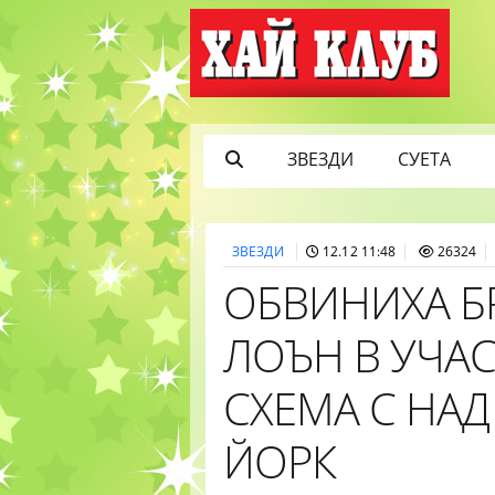
ЗВЕЗДИ
СУЕТА
ЗВЕЗДИ
12.12 11:48
26324
ОБВИНИХА Б
ЛОЪН В УЧА
СХЕМА С НАД
ЙОРК