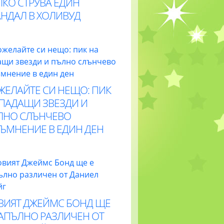
ЛКО СТРУВА ЕДИН
АНДАЛ В ХОЛИВУД
ЖЕЛАЙТЕ СИ НЕЩО: ПИК
 ПАДАЩИ ЗВЕЗДИ И
ЛНО СЛЪНЧЕВО
ТЪМНЕНИЕ В ЕДИН ДЕН
ВИЯТ ДЖЕЙМС БОНД ЩЕ
НАПЪЛНО РАЗЛИЧЕН ОТ