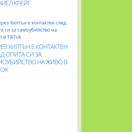
НИЕЛ КРЕЙГ
ЕЗ ХИЛТЪН Е КОНТАКТЕН
Д ОПИТА СИ ЗА
МОУБИЙСТВО НА ЖИВО В
TOK