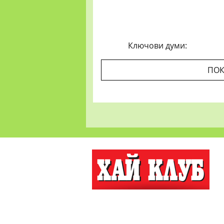
Ключови думи:
ПОК