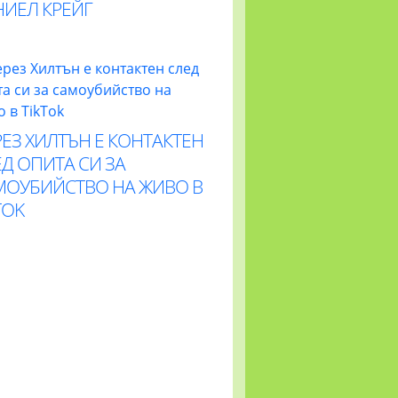
НИЕЛ КРЕЙГ
ЕЗ ХИЛТЪН Е КОНТАКТЕН
Д ОПИТА СИ ЗА
МОУБИЙСТВО НА ЖИВО В
TOK