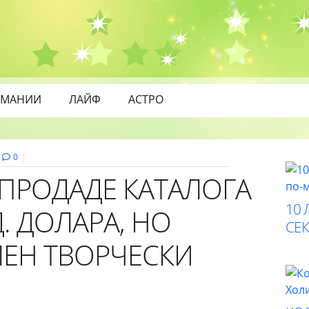
МАНИИ
ЛАЙФ
АСТРО
0
 ПРОДАДЕ КАТАЛОГА
10 
Д. ДОЛАРА, НО
СЕК
ЛЕН ТВОРЧЕСКИ