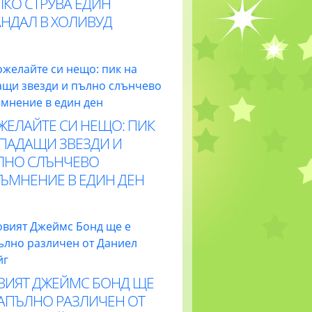
ЛКО СТРУВА ЕДИН
АНДАЛ В ХОЛИВУД
ЖЕЛАЙТЕ СИ НЕЩО: ПИК
 ПАДАЩИ ЗВЕЗДИ И
ЛНО СЛЪНЧЕВО
ТЪМНЕНИЕ В ЕДИН ДЕН
ВИЯТ ДЖЕЙМС БОНД ЩЕ
НАПЪЛНО РАЗЛИЧЕН ОТ