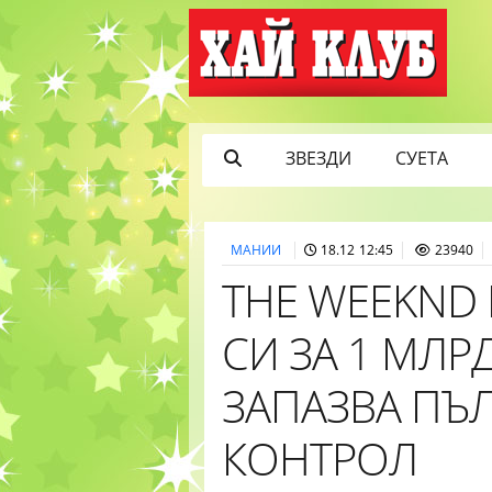
ЗВЕЗДИ
СУЕТА
МАНИИ
18.12 12:45
23940
THE WEEKND
СИ ЗА 1 МЛР
ЗАПАЗВА ПЪ
КОНТРОЛ