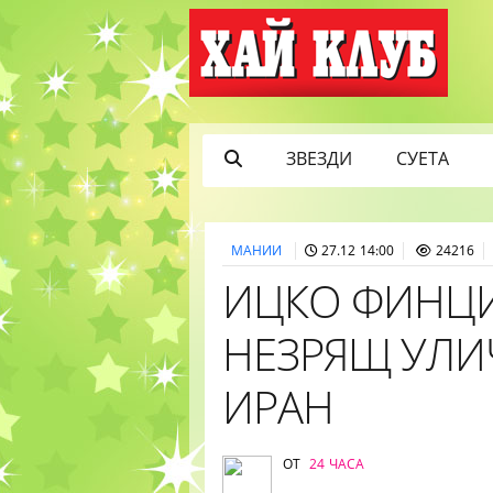
ЗВЕЗДИ
СУЕТА
МАНИИ
27.12 14:00
24216
ИЦКО ФИНЦИ
НЕЗРЯЩ УЛИ
ИРАН
ОТ
24 ЧАСА