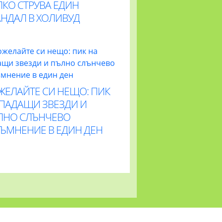
ЛКО СТРУВА ЕДИН
АНДАЛ В ХОЛИВУД
ЖЕЛАЙТЕ СИ НЕЩО: ПИК
 ПАДАЩИ ЗВЕЗДИ И
ЛНО СЛЪНЧЕВО
ТЪМНЕНИЕ В ЕДИН ДЕН