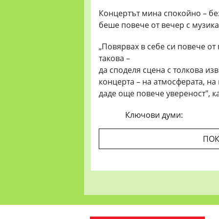
Концертът мина спокойно – без
беше повече от вечер с музика
„Повярвах в себе си повече от
такова –
да споделя сцена с толкова из
концерта – на атмосферата, на
даде още повече увереност", к
Ключови думи:
ПОК