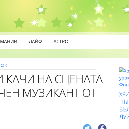
МАНИИ
ЛАЙФ
АСТРО
0
 КАЧИ НА СЦЕНАТА
ЧЕН МУЗИКАНТ ОТ
ХР
ПЪ
БЪ
ЛУ