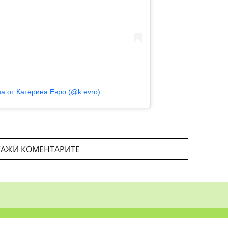
а от Катерина Евро (@k.evro)
АЖИ КОМЕНТАРИТЕ