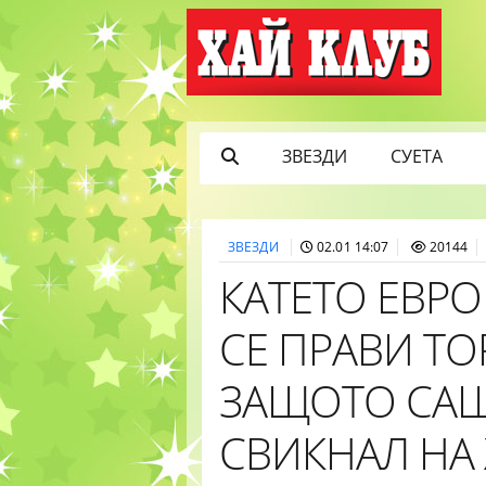
ЗВЕЗДИ
СУЕТА
ЗВЕЗДИ
02.01 14:07
20144
КАТЕТО ЕВРО
СЕ ПРАВИ ТО
ЗАЩОТО САШ
СВИКНАЛ НА