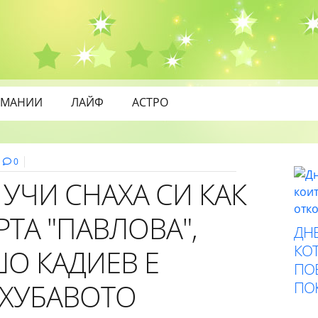
МАНИИ
ЛАЙФ
АСТРО
0
 УЧИ СНАХА СИ КАК
РТА "ПАВЛОВА",
ДНЕ
КОТ
О КАДИЕВ Е
ПО
 ХУБАВОТО
ПО