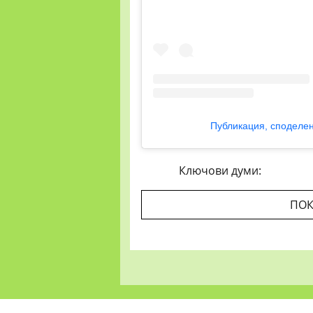
Публикация, споделен
Ключови думи:
ПОК