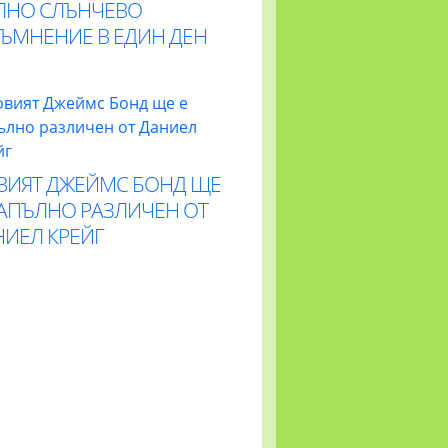
ЛНО СЛЪНЧЕВО
ТЪМНЕНИЕ В ЕДИН ДЕН
ВИЯТ ДЖЕЙМС БОНД ЩЕ
НАПЪЛНО РАЗЛИЧЕН ОТ
НИЕЛ КРЕЙГ