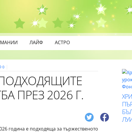
МАНИИ
ЛАЙФ
АСТРО
0
-ПОДХОДЯЩИТЕ
БА ПРЕЗ 2026 Г.
ХР
ПЪ
БЪ
ЛУ