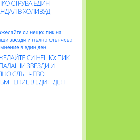
ЛКО СТРУВА ЕДИН
АНДАЛ В ХОЛИВУД
ЖЕЛАЙТЕ СИ НЕЩО: ПИК
 ПАДАЩИ ЗВЕЗДИ И
ЛНО СЛЪНЧЕВО
ТЪМНЕНИЕ В ЕДИН ДЕН