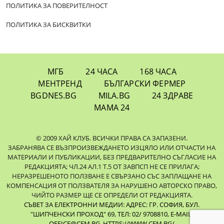
ПОЛИТИКА ЗА ПОВЕРИТЕЛНОСТ
ПОЛИТИКА ЗА БИСКВИТКИ
МГБ
24 ЧАСА
168 ЧАСА
МЕНТРЕНД
БЪЛГАРСКИ ФЕРМЕР
BGDNES.BG
MILA.BG
24 ЗДРАВЕ
МАМА 24
© 2009 ХАЙ КЛУБ. ВСИЧКИ ПРАВА СА ЗАПАЗЕНИ.
ЗАБРАНЯВА СЕ ВЪЗПРОИЗВЕЖДАНЕТО ИЗЦЯЛО ИЛИ ОТЧАСТИ НА
МАТЕРИАЛИ И ПУБЛИКАЦИИ, БЕЗ ПРЕДВАРИТЕЛНО СЪГЛАСИЕ НА
РЕДАКЦИЯТА; ЧЛ.24 АЛ.1 Т.5 ОТ ЗАВПСП НЕ СЕ ПРИЛАГА;
НЕРАЗРЕШЕНОТО ПОЛЗВАНЕ Е СВЪРЗАНО СЪС ЗАПЛАЩАНЕ НА
КОМПЕНСАЦИЯ ОТ ПОЛЗВАТЕЛЯ ЗА НАРУШЕНО АВТОРСКО ПРАВО,
ЧИЙТО РАЗМЕР ЩЕ СЕ ОПРЕДЕЛИ ОТ РЕДАКЦИЯТА.
СЪВЕТ ЗА ЕЛЕКТРОННИ МЕДИИ: АДРЕС: ГР. СОФИЯ, БУЛ.
"ШИПЧЕНСКИ ПРОХОД" 69, ТЕЛ: 02/ 9708810,
E-MAIL:
OFFICE@CEM.BG
,
HTTPS://WWW.CEM.BG/