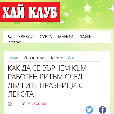
ЗВЕЗДИ
СУЕТА
МАНИИ
ЛАЙФ
АСТРО
ЛАЙФ
04.01 10:45
19568
0
КАК ДА СЕ ВЪРНЕМ КЪМ
РАБОТЕН РИТЪМ СЛЕД
ДЪЛГИТЕ ПРАЗНИЦИ С
ЛЕКОТА
ОТ
MILA ONLINE