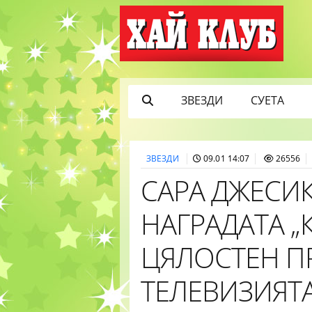
ЗВЕЗДИ
СУЕТА
ЗВЕЗДИ
09.01 14:07
26556
САРА ДЖЕСИ
НАГРАДАТА „
ЦЯЛОСТЕН П
ТЕЛЕВИЗИЯТ