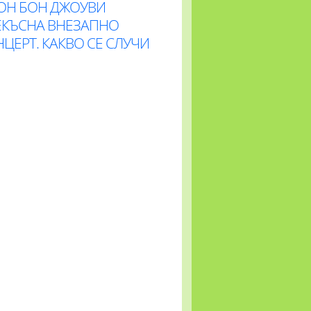
ОН БОН ДЖОУВИ
ЕКЪСНА ВНЕЗАПНО
ЦЕРТ. КАКВО СЕ СЛУЧИ