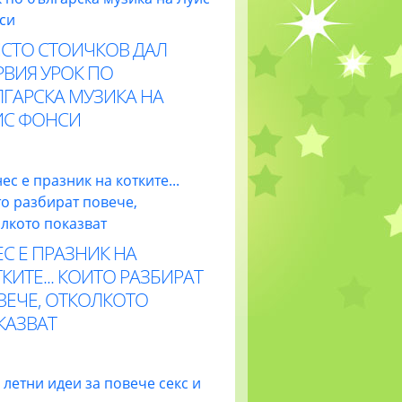
ИСТО СТОИЧКОВ ДАЛ
РВИЯ УРОК ПО
ЛГАРСКА МУЗИКА НА
ИС ФОНСИ
С Е ПРАЗНИК НА
КИТЕ... КОИТО РАЗБИРАТ
ВЕЧЕ, ОТКОЛКОТО
КАЗВАТ