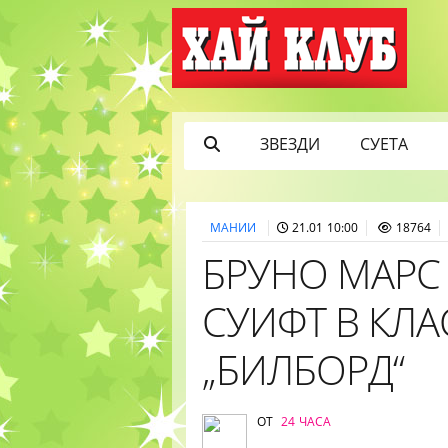
ЗВЕЗДИ
СУЕТА
МАНИИ
21.01 10:00
18764
БРУНО МАРС
СУИФТ В КЛА
„БИЛБОРД“
ОТ
24 ЧАСА