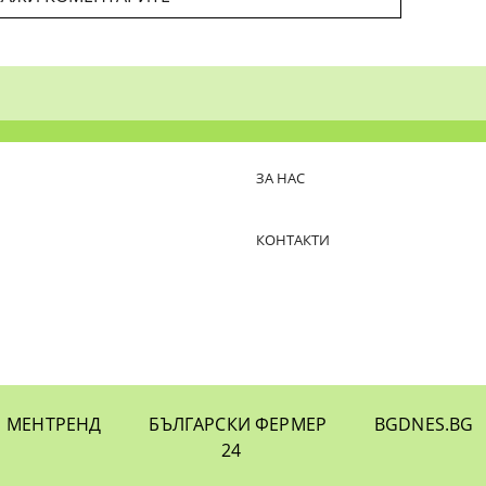
ЗА НАС
КОНТАКТИ
МЕНТРЕНД
БЪЛГАРСКИ ФЕРМЕР
BGDNES.BG
24