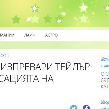
МАНИИ
ЛАЙФ
АСТРО
0
 ИЗПРЕВАРИ ТЕЙЛЪР
ОР
САЦИЯТА НА
69 
КАТ