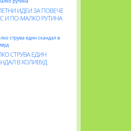
ЛЕТНИ ИДЕИ ЗА ПОВЕЧЕ
С И ПО-МАЛКО РУТИНА
ЛКО СТРУВА ЕДИН
АНДАЛ В ХОЛИВУД