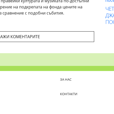
 правейки културата и музиката по-достъпни
арение на подкрепата на фонда цените на
ЧЕ
 в сравнение с подобни събития.
ДЖА
ПО
АЖИ КОМЕНТАРИТЕ
ЗА НАС
КОНТАКТИ