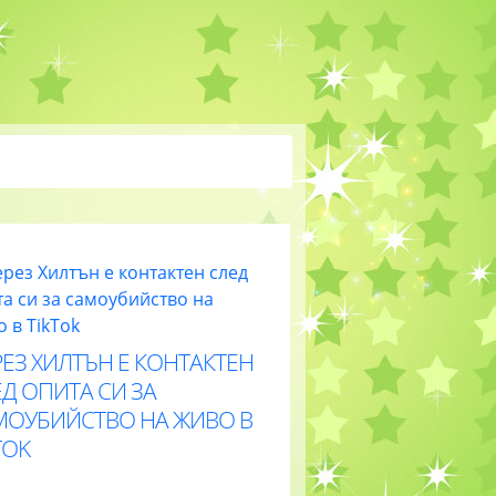
ЕЗ ХИЛТЪН Е КОНТАКТЕН
Д ОПИТА СИ ЗА
МОУБИЙСТВО НА ЖИВО В
TOK