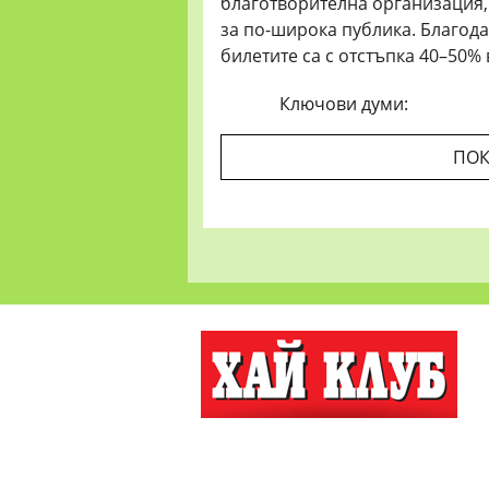
благотворителна организация,
за по-широка публика. Благод
билетите са с отстъпка 40–50%
Ключови думи:
ПОК