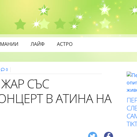
МАНИИ
ЛАЙФ
АСТРО
0
ЖАР СЪС
ОНЦЕРТ В АТИНА НА
ПЕР
СЛЕ
СА
TIK