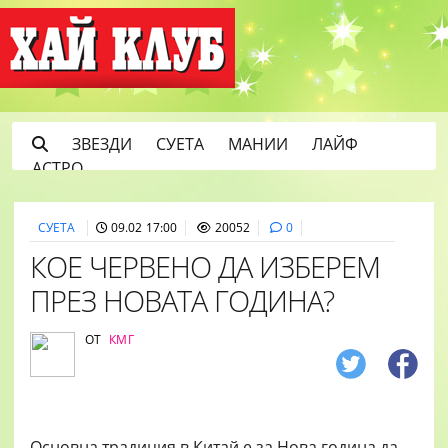
ЗВЕЗДИ
СУЕТА
МАНИИ
ЛАЙФ
АСТРО
СУЕТА
09.02 17:00
20052
0
КОЕ ЧЕРВЕНО ДА ИЗБЕРЕМ
ПРЕЗ НОВАТА ГОДИНА?
ОТ
КМГ
Основна традиция в Китай е за Нова година да