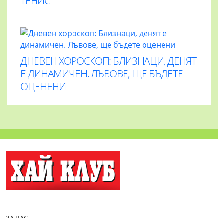
ТЕНИС
ДНЕВЕН ХОРОСКОП: БЛИЗНАЦИ, ДЕНЯТ
Е ДИНАМИЧЕН. ЛЪВОВЕ, ЩЕ БЪДЕТЕ
ОЦЕНЕНИ
ЗА НАС