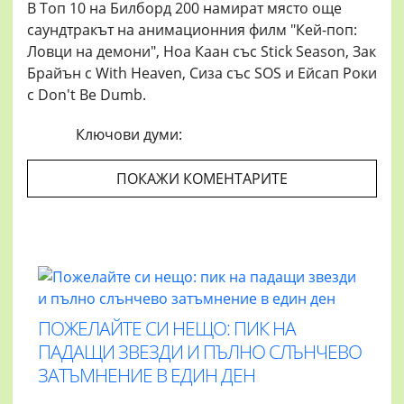
В Топ 10 на Билборд 200 намират място още
саундтракът на анимационния филм "Кей-поп:
Ловци на демони", Ноа Каан със Stick Season, Зак
Брайън с With Heaven, Сиза със SOS и Ейсап Роки
с Don't Be Dumb.
Ключови думи:
ПОКАЖИ КОМЕНТАРИТЕ
ПОЖЕЛАЙТЕ СИ НЕЩО: ПИК НА
ПАДАЩИ ЗВЕЗДИ И ПЪЛНО СЛЪНЧЕВО
ЗАТЪМНЕНИЕ В ЕДИН ДЕН