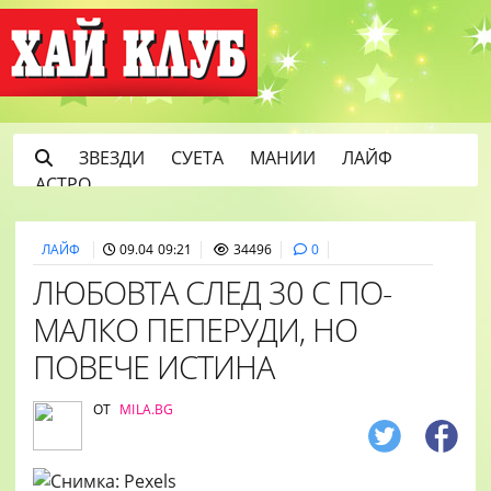
ЗВЕЗДИ
СУЕТА
МАНИИ
ЛАЙФ
АСТРО
ЛАЙФ
09.04 09:21
34496
0
ЛЮБОВТА СЛЕД 30 С ПО-
МАЛКО ПЕПЕРУДИ, НО
ПОВЕЧЕ ИСТИНА
ОТ
MILA.BG