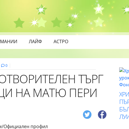
МАНИИ
ЛАЙФ
АСТРО
0
ГОТВОРИТЕЛЕН ТЪРГ
ЩИ НА МАТЮ ПЕРИ
ХР
ПЪ
БЪ
ЛУ