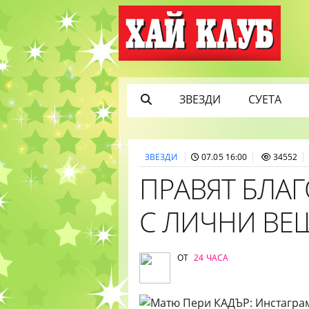
ЗВЕЗДИ
СУЕТА
ЗВЕЗДИ
07.05 16:00
34552
ПРАВЯТ БЛА
С ЛИЧНИ ВЕ
ОТ
24 ЧАСА