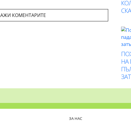
КО
СК
АЖИ КОМЕНТАРИТЕ
ПО
НА
ПЪ
ЗА
ЗА НАС