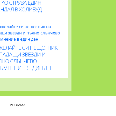
ЛКО СТРУВА ЕДИН
АНДАЛ В ХОЛИВУД
ЖЕЛАЙТЕ СИ НЕЩО: ПИК
 ПАДАЩИ ЗВЕЗДИ И
ЛНО СЛЪНЧЕВО
ТЪМНЕНИЕ В ЕДИН ДЕН
РЕКЛАМА