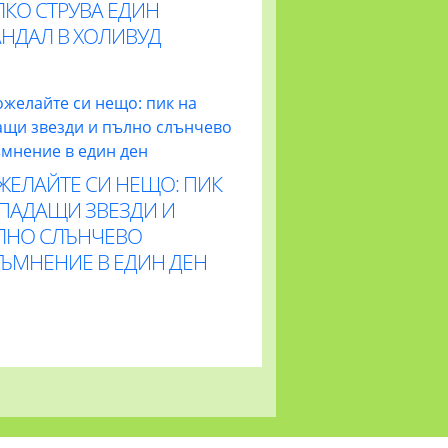
ЛКО СТРУВА ЕДИН
АНДАЛ В ХОЛИВУД
ЖЕЛАЙТЕ СИ НЕЩО: ПИК
 ПАДАЩИ ЗВЕЗДИ И
ЛНО СЛЪНЧЕВО
ТЪМНЕНИЕ В ЕДИН ДЕН