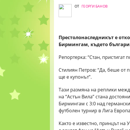
ОТ
ГЕОРГИ БАНОВ
Престолонаследникът е отко
Бирмингам, където българи
Репортерка: “Стан, пристигат 
Стилиян Петров: “Да, беше от 
ще е купонът”.
Тази размяна на реплики межд
на “Астън Вила” стана достояни
Бирмингам с 3:0 над германск
футболен турнир в Лига Европа
Както е известно, принцът на 