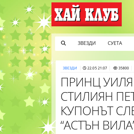
ЗВЕЗДИ
СУЕТА
ЗВЕЗДИ
22.05 21:07
35800
ПРИНЦ УИЛЯ
СТИЛИЯН ПЕТ
КУПОНЪТ СЛ
“АСТЪН ВИЛА