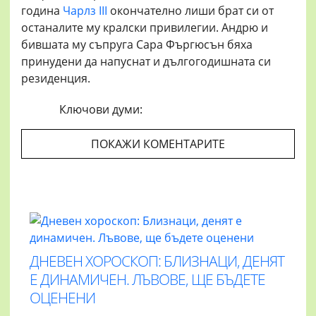
година
Чарлз III
окончателно лиши брат си от
останалите му кралски привилегии. Андрю и
бившата му съпруга Сара Фъргюсън бяха
принудени да напуснат и дългогодишната си
резиденция.
Ключови думи:
ПОКАЖИ КОМЕНТАРИТЕ
ДНЕВЕН ХОРОСКОП: БЛИЗНАЦИ, ДЕНЯТ
Е ДИНАМИЧЕН. ЛЪВОВЕ, ЩЕ БЪДЕТЕ
ОЦЕНЕНИ