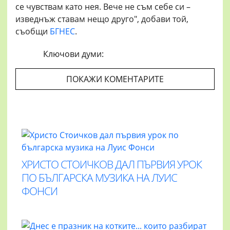
се чувствам като нея. Вече не съм себе си –
изведнъж ставам нещо друго", добави той,
съобщи
БГНЕС
.
Ключови думи:
ПОКАЖИ КОМЕНТАРИТЕ
ХРИСТО СТОИЧКОВ ДАЛ ПЪРВИЯ УРОК
ПО БЪЛГАРСКА МУЗИКА НА ЛУИС
ФОНСИ