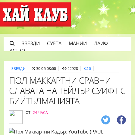
ЗВЕЗДИ
СУЕТА
МАНИИ
ЛАЙФ
АСТРО
ЗВЕЗДИ
30.05 08:00
22928
0
ПОЛ МАККАРТНИ СРАВНИ
СЛАВАТА НА ТЕЙЛЪР СУИФТ С
БИЙТЪЛМАНИЯТА
ОТ
24 ЧАСА