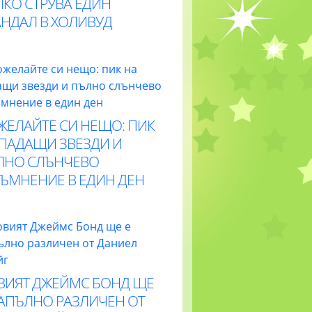
ЛКО СТРУВА ЕДИН
АНДАЛ В ХОЛИВУД
ЖЕЛАЙТЕ СИ НЕЩО: ПИК
 ПАДАЩИ ЗВЕЗДИ И
ЛНО СЛЪНЧЕВО
ТЪМНЕНИЕ В ЕДИН ДЕН
ВИЯТ ДЖЕЙМС БОНД ЩЕ
НАПЪЛНО РАЗЛИЧЕН ОТ