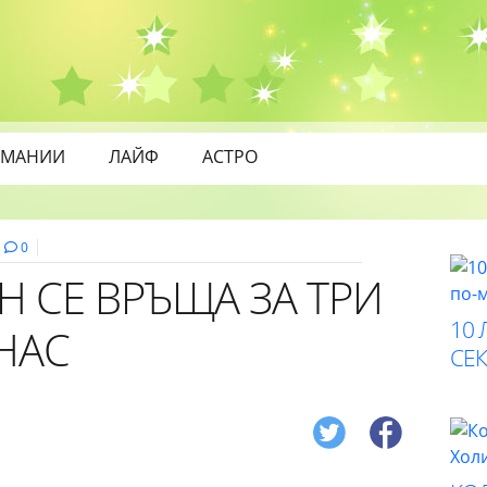
МАНИИ
ЛАЙФ
АСТРО
0
 СЕ ВРЪЩА ЗА ТРИ
10 
НАС
СЕК