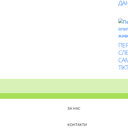
ДА
ПЕР
СЛЕ
СА
TIK
ЗА НАС
КОНТАКТИ