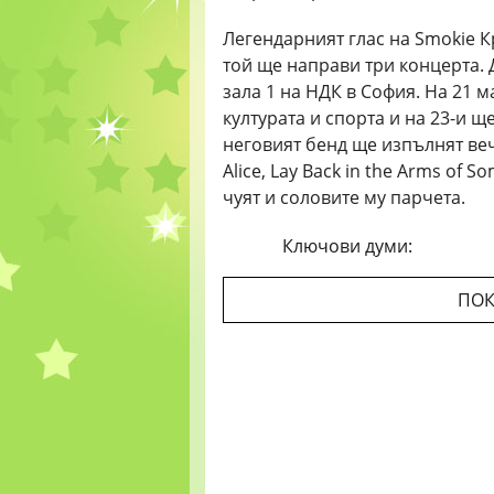
Легендарният глас на Smokie К
той ще направи три концерта. 
зала 1 на НДК в София. На 21 
културата и спорта и на 23-и 
неговият бенд ще изпълнят вечн
Alice, Lay Back in the Arms of 
чуят и соловите му парчета.
Ключови думи:
ПОК