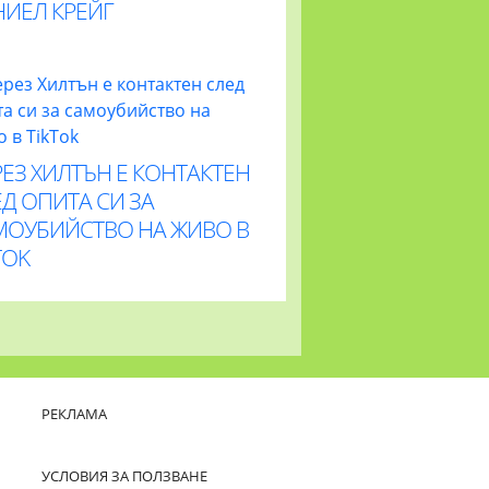
НИЕЛ КРЕЙГ
ЕЗ ХИЛТЪН Е КОНТАКТЕН
Д ОПИТА СИ ЗА
МОУБИЙСТВО НА ЖИВО В
TOK
РЕКЛАМА
УСЛОВИЯ ЗА ПОЛЗВАНЕ