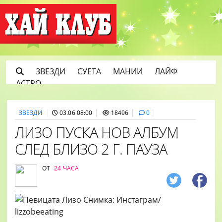
ЗВЕЗДИ
СУЕТА
МАНИИ
ЛАЙФ
АСТРО
ЗВЕЗДИ
03.06 08:00
18496
0
ЛИЗО ПУСКА НОВ АЛБУМ
СЛЕД БЛИЗО 2 Г. ПАУЗА
ОТ
24 ЧАСА