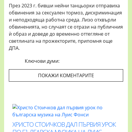
През 2023 г. бивши нейни танцьорки отправиха
обвинения за сексуален тормоз, дискриминация
и неподходяща работна среда. Лизо отхвърли
обвиненията, но случаят се отрази на публичния
ѝ образ и доведе до временно оттегляне от
светлината на прожекторите, припомня още
ДПА.
Ключови думи:
ПОКАЖИ КОМЕНТАРИТЕ
ХРИСТО СТОИЧКОВ ДАЛ ПЪРВИЯ УРОК