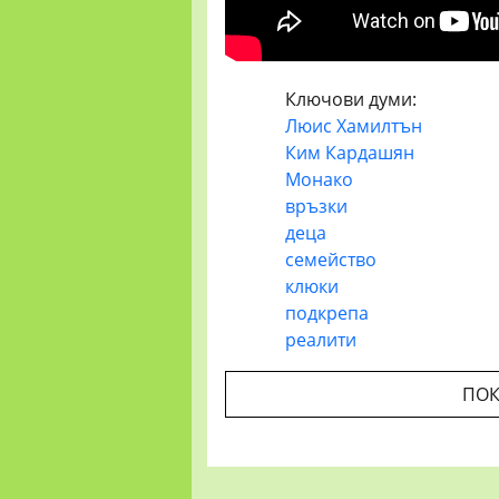
Ключови думи:
Люис Хамилтън
Ким Кардашян
Монако
връзки
деца
семейство
клюки
подкрепа
реалити
ПОК