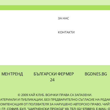
ЗА НАС
КОНТАКТИ
МЕНТРЕНД
БЪЛГАРСКИ ФЕРМЕР
BGDNES.BG
24
© 2009 ХАЙ КЛУБ. ВСИЧКИ ПРАВА СА ЗАПАЗЕНИ.
ЕРИАЛИ И ПУБЛИКАЦИИ, БЕЗ ПРЕДВАРИТЕЛНО СЪГЛАСИЕ НА РЕДАКЦИЯ
КОМПЕНСАЦИЯ ОТ ПОЛЗВАТЕЛЯ ЗА НАРУШЕНО АВТОРСКО ПРАВО, ЧИЙТ
ГР. СОФИЯ, БУЛ. "ШИПЧЕНСКИ ПРОХОД" 69, ТЕЛ: 02/ 9708810,
E-MAIL:
O