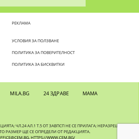
РЕКЛАМА
УСЛОВИЯ ЗА ПОЛЗВАНЕ
ПОЛИТИКА ЗА ПОВЕРИТЕЛНОСТ
ПОЛИТИКА ЗА БИСКВИТКИ
MILA.BG
24 ЗДРАВЕ
МАМА
ТА; ЧЛ.24 АЛ.1 Т.5 ОТ ЗАВПСП НЕ СЕ ПРИЛАГА; НЕРАЗРЕШЕНОТО
О РАЗМЕР ЩЕ СЕ ОПРЕДЕЛИ ОТ РЕДАКЦИЯТА.
FFICE@CEM.BG
,
HTTPS://WWW.CEM.BG/