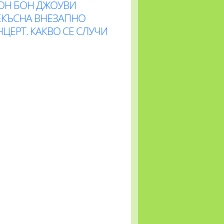
ОН БОН ДЖОУВИ
ЕКЪСНА ВНЕЗАПНО
ЦЕРТ. КАКВО СЕ СЛУЧИ