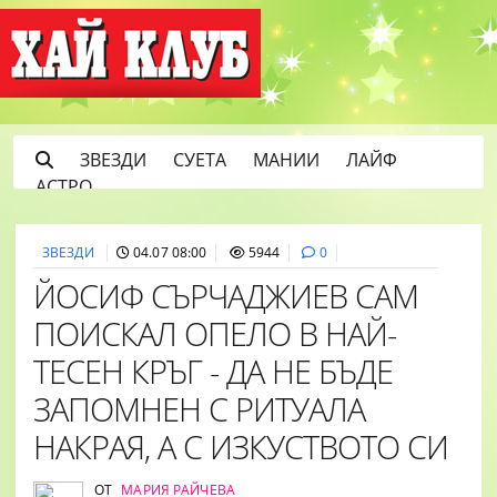
ЗВЕЗДИ
СУЕТА
МАНИИ
ЛАЙФ
АСТРО
ЗВЕЗДИ
04.07 08:00
5944
0
ЙОСИФ СЪРЧАДЖИЕВ САМ
ПОИСКАЛ ОПЕЛО В НАЙ-
ТЕСЕН КРЪГ - ДА НЕ БЪДЕ
ЗАПОМНЕН С РИТУАЛА
НАКРАЯ, А С ИЗКУСТВОТО СИ
ОТ
МАРИЯ РАЙЧЕВА