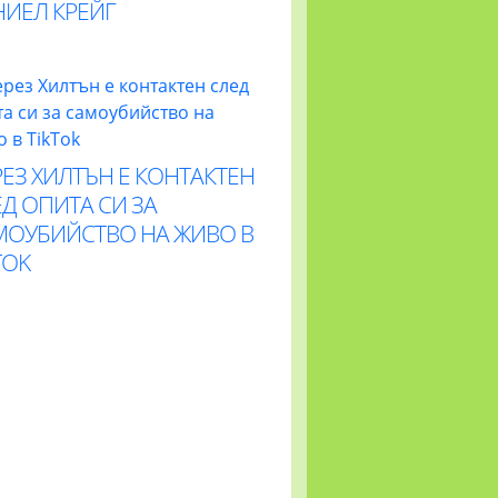
НИЕЛ КРЕЙГ
ЕЗ ХИЛТЪН Е КОНТАКТЕН
Д ОПИТА СИ ЗА
МОУБИЙСТВО НА ЖИВО В
TOK