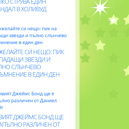
ЛКО СТРУВА ЕДИН
АНДАЛ В ХОЛИВУД
ЖЕЛАЙТЕ СИ НЕЩО: ПИК
 ПАДАЩИ ЗВЕЗДИ И
ЛНО СЛЪНЧЕВО
ТЪМНЕНИЕ В ЕДИН ДЕН
ВИЯТ ДЖЕЙМС БОНД ЩЕ
НАПЪЛНО РАЗЛИЧЕН ОТ