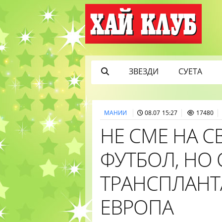
ЗВЕЗДИ
СУЕТА
МАНИИ
08.07 15:27
17480
НЕ СМЕ НА 
ФУТБОЛ, НО 
ТРАНСПЛАНТА
ЕВРОПА