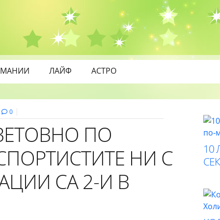
МАНИИ
ЛАЙФ
АСТРО
0
СВЕТОВНО ПО
10 
СПОРТИСТИТЕ НИ С
СЕК
ЦИИ СА 2-И В