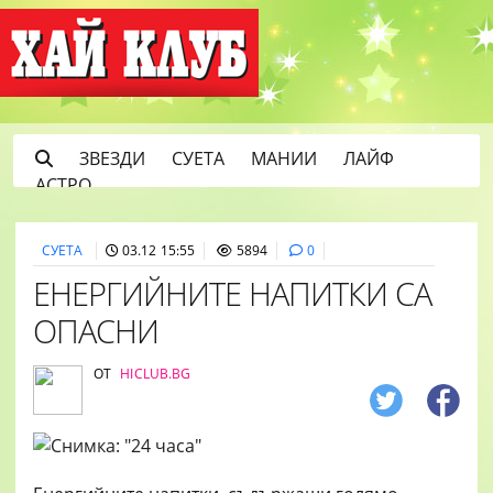
ЗВЕЗДИ
СУЕТА
МАНИИ
ЛАЙФ
АСТРО
СУЕТА
03.12 15:55
5894
0
ЕНЕРГИЙНИТЕ НАПИТКИ СА
ОПАСНИ
ОТ
HICLUB.BG