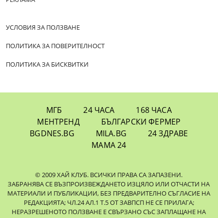
УСЛОВИЯ ЗА ПОЛЗВАНЕ
ПОЛИТИКА ЗА ПОВЕРИТЕЛНОСТ
ПОЛИТИКА ЗА БИСКВИТКИ
МГБ
24 ЧАСА
168 ЧАСА
МЕНТРЕНД
БЪЛГАРСКИ ФЕРМЕР
BGDNES.BG
MILA.BG
24 ЗДРАВЕ
МАМА 24
© 2009 ХАЙ КЛУБ. ВСИЧКИ ПРАВА СА ЗАПАЗЕНИ.
ЗАБРАНЯВА СЕ ВЪЗПРОИЗВЕЖДАНЕТО ИЗЦЯЛО ИЛИ ОТЧАСТИ НА
МАТЕРИАЛИ И ПУБЛИКАЦИИ, БЕЗ ПРЕДВАРИТЕЛНО СЪГЛАСИЕ НА
РЕДАКЦИЯТА; ЧЛ.24 АЛ.1 Т.5 ОТ ЗАВПСП НЕ СЕ ПРИЛАГА;
НЕРАЗРЕШЕНОТО ПОЛЗВАНЕ Е СВЪРЗАНО СЪС ЗАПЛАЩАНЕ НА