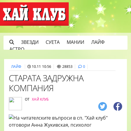
ЗВЕЗДИ
СУЕТА
МАНИИ
ЛАЙФ
АСТРО
ЛАЙФ
10.11 10:56
28853
0
СТАРАТА ЗАДРУЖНА
КОМПАНИЯ
ОТ
ХАЙ КЛУБ