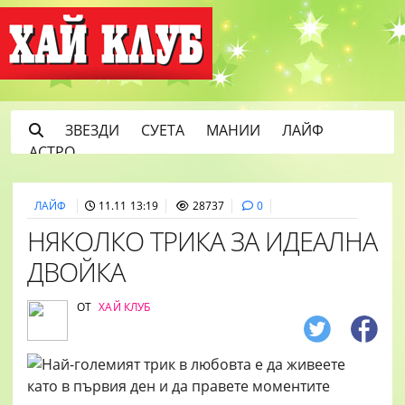
ЗВЕЗДИ
СУЕТА
МАНИИ
ЛАЙФ
АСТРО
ЛАЙФ
11.11 13:19
28737
0
НЯКОЛКО ТРИКА ЗА ИДЕАЛНА
ДВОЙКА
ОТ
ХАЙ КЛУБ