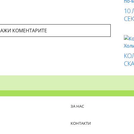
10 
СЕК
АЖИ КОМЕНТАРИТЕ
КО
СК
ЗА НАС
КОНТАКТИ