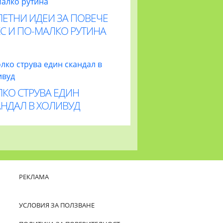
ЛЕТНИ ИДЕИ ЗА ПОВЕЧЕ
С И ПО-МАЛКО РУТИНА
ЛКО СТРУВА ЕДИН
АНДАЛ В ХОЛИВУД
РЕКЛАМА
УСЛОВИЯ ЗА ПОЛЗВАНЕ