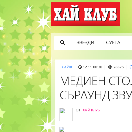
ЗВЕЗДИ
СУЕТА
ЛАЙФ
12.11 08:38
28876
МЕДИЕН СТО
СЪРАУНД ЗВ
ОТ
ХАЙ КЛУБ