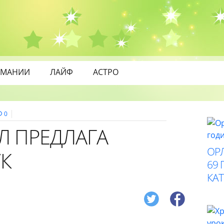
МАНИИ
ЛАЙФ
АСТРО
0
Л ПРЕДЛАГА
ОР
УК
69 
КАТ