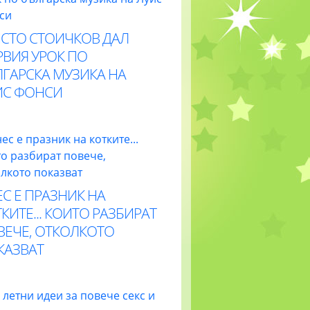
ИСТО СТОИЧКОВ ДАЛ
РВИЯ УРОК ПО
ЛГАРСКА МУЗИКА НА
ИС ФОНСИ
С Е ПРАЗНИК НА
КИТЕ... КОИТО РАЗБИРАТ
ВЕЧЕ, ОТКОЛКОТО
КАЗВАТ