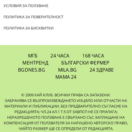
УСЛОВИЯ ЗА ПОЛЗВАНЕ
ПОЛИТИКА ЗА ПОВЕРИТЕЛНОСТ
ПОЛИТИКА ЗА БИСКВИТКИ
МГБ
24 ЧАСА
168 ЧАСА
МЕНТРЕНД
БЪЛГАРСКИ ФЕРМЕР
BGDNES.BG
MILA.BG
24 ЗДРАВЕ
МАМА 24
© 2009 ХАЙ КЛУБ. ВСИЧКИ ПРАВА СА ЗАПАЗЕНИ.
ЗАБРАНЯВА СЕ ВЪЗПРОИЗВЕЖДАНЕТО ИЗЦЯЛО ИЛИ ОТЧАСТИ НА
МАТЕРИАЛИ И ПУБЛИКАЦИИ, БЕЗ ПРЕДВАРИТЕЛНО СЪГЛАСИЕ НА
РЕДАКЦИЯТА; ЧЛ.24 АЛ.1 Т.5 ОТ ЗАВПСП НЕ СЕ ПРИЛАГА;
НЕРАЗРЕШЕНОТО ПОЛЗВАНЕ Е СВЪРЗАНО СЪС ЗАПЛАЩАНЕ НА
КОМПЕНСАЦИЯ ОТ ПОЛЗВАТЕЛЯ ЗА НАРУШЕНО АВТОРСКО ПРАВО,
ЧИЙТО РАЗМЕР ЩЕ СЕ ОПРЕДЕЛИ ОТ РЕДАКЦИЯТА.