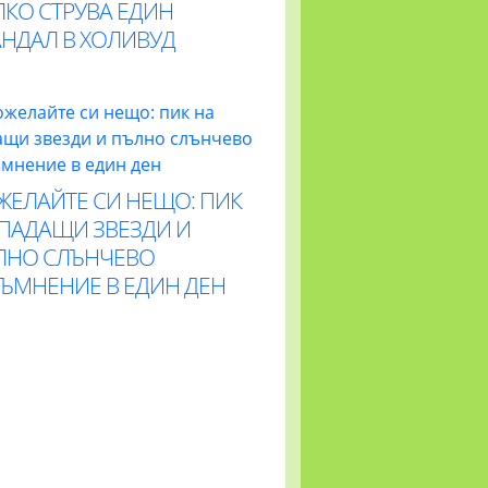
ЛКО СТРУВА ЕДИН
АНДАЛ В ХОЛИВУД
ЖЕЛАЙТЕ СИ НЕЩО: ПИК
 ПАДАЩИ ЗВЕЗДИ И
ЛНО СЛЪНЧЕВО
ТЪМНЕНИЕ В ЕДИН ДЕН