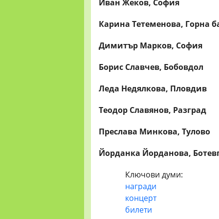
Иван Жеков, София
Карина Тетеменова, Горна б
Димитър Марков, София
Борис Славчев, Бобовдол
Леда Недялкова, Пловдив
Теодор Славянов, Разград
Преслава Минкова, Тулово
Йорданка Йорданова, Ботев
Ключови думи:
награди
концерт
билети