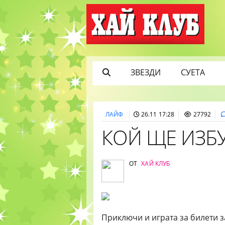
ЗВЕЗДИ
СУЕТА
ЛАЙФ
26.11 17:28
27792
КОЙ ЩЕ ИЗБ
ОТ
ХАЙ КЛУБ
Приключи и играта за билети 