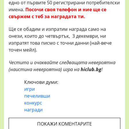
едно от първите 50 регистрирани потребителски
имена.
Посочи своя телефон и ние ще се
свържем с теб за наградата ти.
Ще се обадим и изпратим награда само на
онези, които до четвъртък, 3 декември, ни
изпратят това писмо с точни данни (най-вече
точен мейл).
Честито и очаквайте следващата невероятна
(наистина невероятна) игра на
hiclub.bg
!
Ключови думи:
игри
печеливши
конкурс
награди
ПОКАЖИ КОМЕНТАРИТЕ