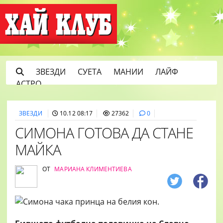
ЗВЕЗДИ
СУЕТА
МАНИИ
ЛАЙФ
АСТРО
ЗВЕЗДИ
10.12 08:17
27362
0
СИМОНА ГОТОВА ДА СТАНЕ
МАЙКА
ОТ
МАРИАНА КЛИМЕНТИЕВА