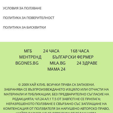
УСЛОВИЯ ЗА ПОЛЗВАНЕ
ПОЛИТИКА ЗА ПОВЕРИТЕЛНОСТ
ПОЛИТИКА ЗА БИСКВИТКИ
МГБ
24 ЧАСА
168 ЧАСА
МЕНТРЕНД
БЪЛГАРСКИ ФЕРМЕР
BGDNES.BG
MILA.BG
24 ЗДРАВЕ
МАМА 24
© 2009 ХАЙ КЛУБ. ВСИЧКИ ПРАВА СА ЗАПАЗЕНИ.
ЗАБРАНЯВА СЕ ВЪЗПРОИЗВЕЖДАНЕТО ИЗЦЯЛО ИЛИ ОТЧАСТИ НА
МАТЕРИАЛИ И ПУБЛИКАЦИИ, БЕЗ ПРЕДВАРИТЕЛНО СЪГЛАСИЕ НА
РЕДАКЦИЯТА; ЧЛ.24 АЛ.1 Т.5 ОТ ЗАВПСП НЕ СЕ ПРИЛАГА;
НЕРАЗРЕШЕНОТО ПОЛЗВАНЕ Е СВЪРЗАНО СЪС ЗАПЛАЩАНЕ НА
КОМПЕНСАЦИЯ ОТ ПОЛЗВАТЕЛЯ ЗА НАРУШЕНО АВТОРСКО ПРАВО,