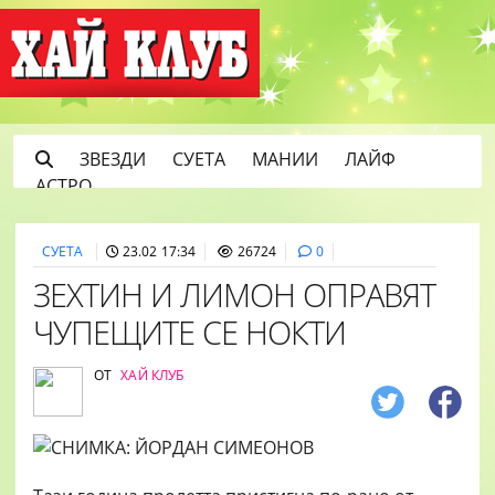
ЗВЕЗДИ
СУЕТА
МАНИИ
ЛАЙФ
АСТРО
СУЕТА
23.02 17:34
26724
0
ЗЕХТИН И ЛИМОН ОПРАВЯТ
ЧУПЕЩИТЕ СЕ НОКТИ
ОТ
ХАЙ КЛУБ