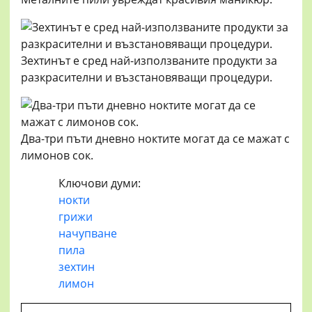
Зехтинът е сред най-използваните продукти за
разкрасителни и възстановяващи процедури.
Два-три пъти дневно ноктите могат да се мажат с
лимонов сок.
Ключови думи:
нокти
грижи
начупване
пила
зехтин
лимон