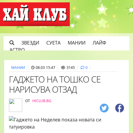
ЗВЕЗДИ
СУЕТА
МАНИИ
ЛАЙФ
АСТРО
МАНИИ
08.03 15:47
3145
0
ГАДЖЕТО НА ТОШКО СЕ
НАРИСУВА ОТЗАД
ОТ
HICLUB.BG