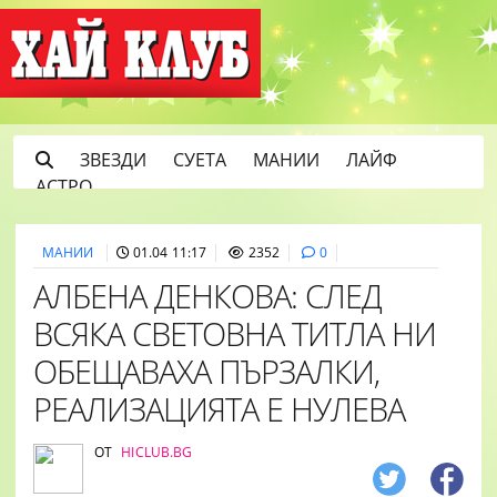
ЗВЕЗДИ
СУЕТА
МАНИИ
ЛАЙФ
АСТРО
МАНИИ
01.04 11:17
2352
0
АЛБЕНА ДЕНКОВА: СЛЕД
ВСЯКА СВЕТОВНА ТИТЛА НИ
ОБЕЩАВАХА ПЪРЗАЛКИ,
РЕАЛИЗАЦИЯТА Е НУЛЕВА
ОТ
HICLUB.BG