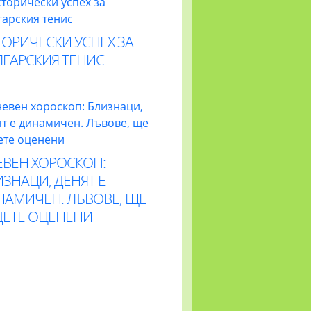
ОРИЧЕСКИ УСПЕХ ЗА
ЛГАРСКИЯ ТЕНИС
ЕВЕН ХОРОСКОП:
ЗНАЦИ, ДЕНЯТ Е
НАМИЧЕН. ЛЪВОВЕ, ЩЕ
ДЕТЕ ОЦЕНЕНИ