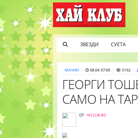
ЗВЕЗДИ
СУЕТА
МАНИИ
08.04 07:00
5192
ГЕОРГИ ТОШ
САМО НА ТА
ОТ
HICLUB.BG