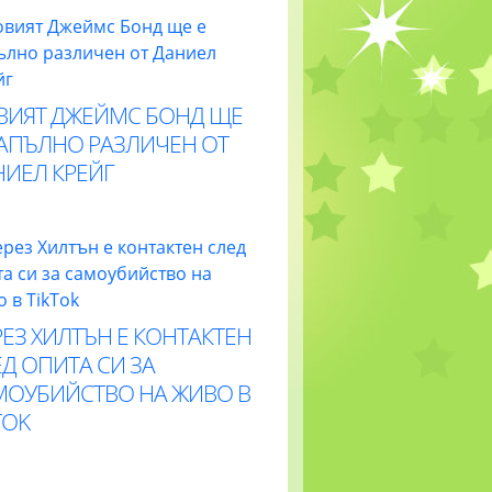
ВИЯТ ДЖЕЙМС БОНД ЩЕ
НАПЪЛНО РАЗЛИЧЕН ОТ
НИЕЛ КРЕЙГ
ЕЗ ХИЛТЪН Е КОНТАКТЕН
Д ОПИТА СИ ЗА
МОУБИЙСТВО НА ЖИВО В
TOK