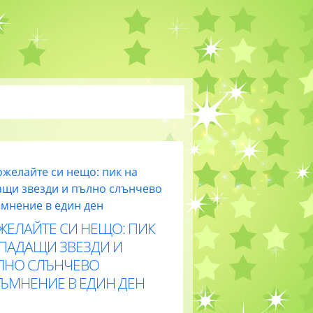
ЖЕЛАЙТЕ СИ НЕЩО: ПИК
 ПАДАЩИ ЗВЕЗДИ И
ЛНО СЛЪНЧЕВО
ТЪМНЕНИЕ В ЕДИН ДЕН