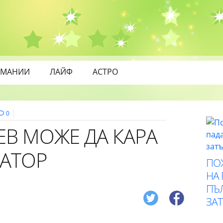
МАНИИ
ЛАЙФ
АСТРО
0
ЕВ МОЖЕ ДА КАРА
РАТОР
ПО
НА
ПЪ
ЗА