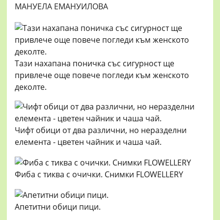
МАНУЕЛА ЕМАНУИЛОВА
Тази нахапана поничка със сигурност ще
привлече още повече погледи към женското
деколте.
Чифт обици от два различни, но неразделни
елемента - цветен чайник и чаша чай.
Фиба с тиква с очички. Снимки FLOWELLERY
Апетитни обици пици.