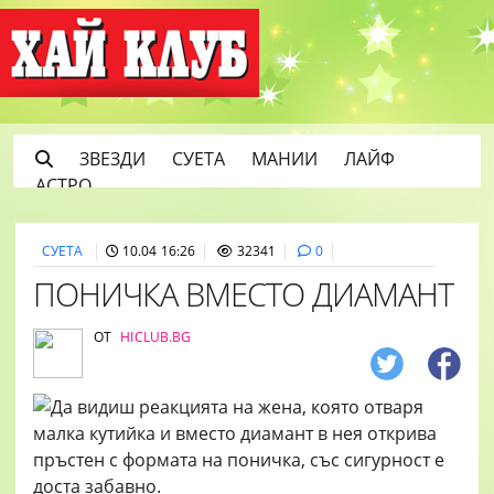
ЗВЕЗДИ
СУЕТА
МАНИИ
ЛАЙФ
АСТРО
СУЕТА
10.04 16:26
32341
0
ПОНИЧКА ВМЕСТО ДИАМАНТ
ОТ
HICLUB.BG