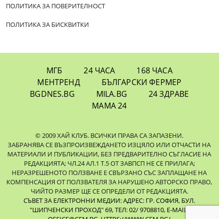
ПОЛИТИКА ЗА ПОВЕРИТЕЛНОСТ
ПОЛИТИКА ЗА БИСКВИТКИ
МГБ
24 ЧАСА
168 ЧАСА
МЕНТРЕНД
БЪЛГАРСКИ ФЕРМЕР
BGDNES.BG
MILA.BG
24 ЗДРАВЕ
МАМА 24
© 2009 ХАЙ КЛУБ. ВСИЧКИ ПРАВА СА ЗАПАЗЕНИ.
ЗАБРАНЯВА СЕ ВЪЗПРОИЗВЕЖДАНЕТО ИЗЦЯЛО ИЛИ ОТЧАСТИ НА
МАТЕРИАЛИ И ПУБЛИКАЦИИ, БЕЗ ПРЕДВАРИТЕЛНО СЪГЛАСИЕ НА
РЕДАКЦИЯТА; ЧЛ.24 АЛ.1 Т.5 ОТ ЗАВПСП НЕ СЕ ПРИЛАГА;
НЕРАЗРЕШЕНОТО ПОЛЗВАНЕ Е СВЪРЗАНО СЪС ЗАПЛАЩАНЕ НА
КОМПЕНСАЦИЯ ОТ ПОЛЗВАТЕЛЯ ЗА НАРУШЕНО АВТОРСКО ПРАВО,
ЧИЙТО РАЗМЕР ЩЕ СЕ ОПРЕДЕЛИ ОТ РЕДАКЦИЯТА.
СЪВЕТ ЗА ЕЛЕКТРОННИ МЕДИИ: АДРЕС: ГР. СОФИЯ, БУЛ.
"ШИПЧЕНСКИ ПРОХОД" 69, ТЕЛ: 02/ 9708810,
E-MAIL: