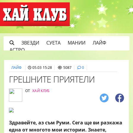
ЗВЕЗДИ
СУЕТА
МАНИИ
ЛАЙФ
АСТРО
ЛАЙФ
05.03 15:28
5087
0
ГРЕШНИТЕ ПРИЯТЕЛИ
ОТ
ХАЙ КЛУБ
Здравейте, аз съм Руми. Сега ще ви разкажа
една от многото мои истории. Знаете,