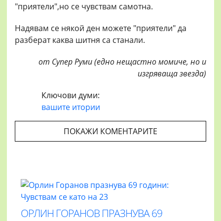
"приятели",но се чувствам самотна.
Надявам се някой ден можете "приятели" да
разберат каква шитня са станали.
от Супер Руми (едно нещастно момиче, но и
изгряваща звезда)
Ключови думи:
вашите итории
ПОКАЖИ КОМЕНТАРИТЕ
ОРЛИН ГОРАНОВ ПРАЗНУВА 69