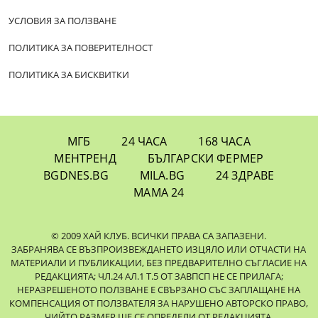
УСЛОВИЯ ЗА ПОЛЗВАНЕ
ПОЛИТИКА ЗА ПОВЕРИТЕЛНОСТ
ПОЛИТИКА ЗА БИСКВИТКИ
МГБ
24 ЧАСА
168 ЧАСА
МЕНТРЕНД
БЪЛГАРСКИ ФЕРМЕР
BGDNES.BG
MILA.BG
24 ЗДРАВЕ
МАМА 24
© 2009 ХАЙ КЛУБ. ВСИЧКИ ПРАВА СА ЗАПАЗЕНИ.
ЗАБРАНЯВА СЕ ВЪЗПРОИЗВЕЖДАНЕТО ИЗЦЯЛО ИЛИ ОТЧАСТИ НА
МАТЕРИАЛИ И ПУБЛИКАЦИИ, БЕЗ ПРЕДВАРИТЕЛНО СЪГЛАСИЕ НА
РЕДАКЦИЯТА; ЧЛ.24 АЛ.1 Т.5 ОТ ЗАВПСП НЕ СЕ ПРИЛАГА;
НЕРАЗРЕШЕНОТО ПОЛЗВАНЕ Е СВЪРЗАНО СЪС ЗАПЛАЩАНЕ НА
КОМПЕНСАЦИЯ ОТ ПОЛЗВАТЕЛЯ ЗА НАРУШЕНО АВТОРСКО ПРАВО,
ЧИЙТО РАЗМЕР ЩЕ СЕ ОПРЕДЕЛИ ОТ РЕДАКЦИЯТА.