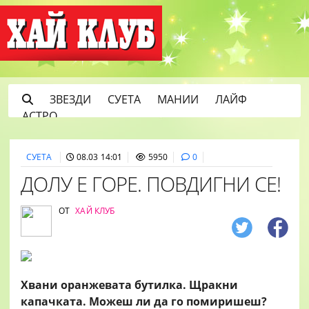
ЗВЕЗДИ
СУЕТА
МАНИИ
ЛАЙФ
АСТРО
СУЕТА
08.03 14:01
5950
0
ДОЛУ Е ГОРЕ. ПОВДИГНИ СЕ!
ОТ
ХАЙ КЛУБ
Хвани оранжевата бутилка. Щракни
капачката. Можеш ли да го помиришеш?