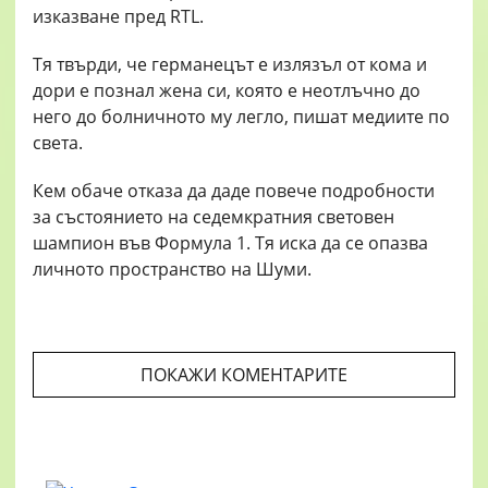
изказване пред RTL.
Тя твърди, че германецът е излязъл от кома и
дори е познал жена си, която е неотлъчно до
него до болничното му легло, пишат медиите по
света.
Кем обаче отказа да даде повече подробности
за състоянието на седемкратния световен
шампион във Формула 1. Тя иска да се опазва
личното пространство на Шуми.
ПОКАЖИ КОМЕНТАРИТЕ