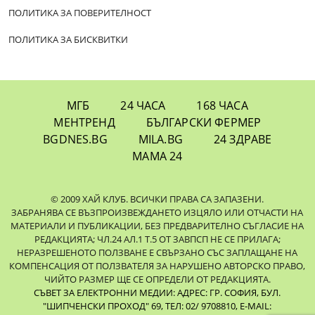
ПОЛИТИКА ЗА ПОВЕРИТЕЛНОСТ
ПОЛИТИКА ЗА БИСКВИТКИ
МГБ
24 ЧАСА
168 ЧАСА
МЕНТРЕНД
БЪЛГАРСКИ ФЕРМЕР
BGDNES.BG
MILA.BG
24 ЗДРАВЕ
МАМА 24
© 2009 ХАЙ КЛУБ. ВСИЧКИ ПРАВА СА ЗАПАЗЕНИ.
ЗАБРАНЯВА СЕ ВЪЗПРОИЗВЕЖДАНЕТО ИЗЦЯЛО ИЛИ ОТЧАСТИ НА
МАТЕРИАЛИ И ПУБЛИКАЦИИ, БЕЗ ПРЕДВАРИТЕЛНО СЪГЛАСИЕ НА
РЕДАКЦИЯТА; ЧЛ.24 АЛ.1 Т.5 ОТ ЗАВПСП НЕ СЕ ПРИЛАГА;
НЕРАЗРЕШЕНОТО ПОЛЗВАНЕ Е СВЪРЗАНО СЪС ЗАПЛАЩАНЕ НА
КОМПЕНСАЦИЯ ОТ ПОЛЗВАТЕЛЯ ЗА НАРУШЕНО АВТОРСКО ПРАВО,
ЧИЙТО РАЗМЕР ЩЕ СЕ ОПРЕДЕЛИ ОТ РЕДАКЦИЯТА.
СЪВЕТ ЗА ЕЛЕКТРОННИ МЕДИИ: АДРЕС: ГР. СОФИЯ, БУЛ.
"ШИПЧЕНСКИ ПРОХОД" 69, ТЕЛ: 02/ 9708810,
E-MAIL: