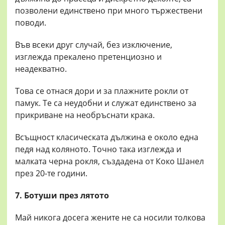
позволени единствено при много тържествени
поводи.
Във всеки друг случай, без изключение,
изглежда прекалено претенциозно и
неадекватно.
Това се отнася дори и за плажните рокли от
памук. Те са неудобни и служат единствено за
прикриване на необръснати крака.
Всъщност класическата дължина е около една
педя над коляното. Точно така изглежда и
малката черна рокля, създадена от Коко Шанел
през 20-те години.
7. Ботуши през лятото
Май никога досега жените не са носили толкова