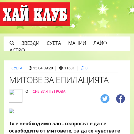
ЗВЕЗДИ
СУЕТА
МАНИИ
ЛАЙФ
АСТРО
СУЕТА
15.04 09:20
11681
0
МИТОВЕ ЗА ЕПИЛАЦИЯТА
ОТ
СИЛВИЯ ПЕТРОВА
Тя е необходимо зло - въпросът е да се
освободите от митовете, за да се чувствате