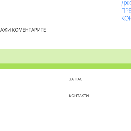
ДЖ
ПР
КОН
АЖИ КОМЕНТАРИТЕ
ЗА НАС
КОНТАКТИ