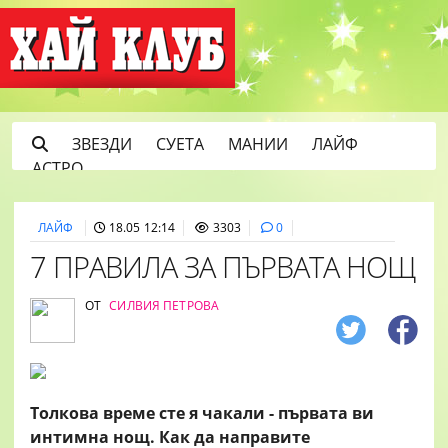
ЗВЕЗДИ
СУЕТА
МАНИИ
ЛАЙФ
АСТРО
ЛАЙФ
18.05 12:14
3303
0
7 ПРАВИЛА ЗА ПЪРВАТА НОЩ
ОТ
СИЛВИЯ ПЕТРОВА
Толкова време сте я чакали - първата ви
интимна нощ. Как да направите