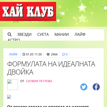
ЗВЕЗДИ
СУЕТА
МАНИИ
ЛАЙФ
АСТРО
ЛАЙФ
01.05 11:30
2966
0
ФОРМУЛАТА НА ИДЕАЛНАТА
ДВОЙКА
ОТ
СИЛВИЯ ПЕТРОВА
От векове хората се опитват да намерят