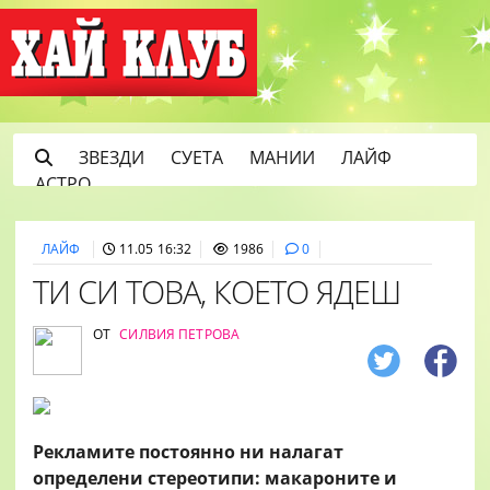
ЗВЕЗДИ
СУЕТА
МАНИИ
ЛАЙФ
АСТРО
ЛАЙФ
11.05 16:32
1986
0
ТИ СИ ТОВА, КОЕТО ЯДЕШ
ОТ
СИЛВИЯ ПЕТРОВА
Рекламите постоянно ни налагат
определени стереотипи: макароните и