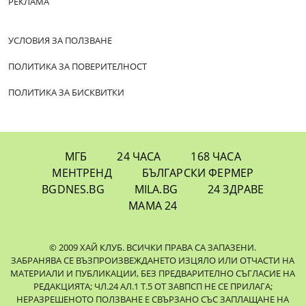
РЕКЛАМА
УСЛОВИЯ ЗА ПОЛЗВАНЕ
ПОЛИТИКА ЗА ПОВЕРИТЕЛНОСТ
ПОЛИТИКА ЗА БИСКВИТКИ
МГБ
24 ЧАСА
168 ЧАСА
МЕНТРЕНД
БЪЛГАРСКИ ФЕРМЕР
BGDNES.BG
MILA.BG
24 ЗДРАВЕ
МАМА 24
© 2009 ХАЙ КЛУБ. ВСИЧКИ ПРАВА СА ЗАПАЗЕНИ.
ЗАБРАНЯВА СЕ ВЪЗПРОИЗВЕЖДАНЕТО ИЗЦЯЛО ИЛИ ОТЧАСТИ НА
МАТЕРИАЛИ И ПУБЛИКАЦИИ, БЕЗ ПРЕДВАРИТЕЛНО СЪГЛАСИЕ НА
РЕДАКЦИЯТА; ЧЛ.24 АЛ.1 Т.5 ОТ ЗАВПСП НЕ СЕ ПРИЛАГА;
НЕРАЗРЕШЕНОТО ПОЛЗВАНЕ Е СВЪРЗАНО СЪС ЗАПЛАЩАНЕ НА