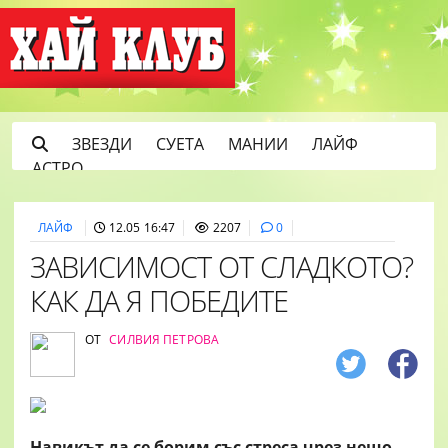
ЗВЕЗДИ
СУЕТА
МАНИИ
ЛАЙФ
АСТРО
ЛАЙФ
12.05 16:47
2207
0
ЗАВИСИМОСТ ОТ СЛАДКОТО?
КАК ДА Я ПОБЕДИТЕ
ОТ
СИЛВИЯ ПЕТРОВА
Навикът да се борим със стреса чрез нещо