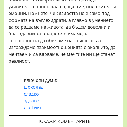
удивително прост: радост, щастие, положителни
емоции. Помнете, че сладостта не е само под
формата на въглехидрати, а главно в умението
да се радваме на живота, да бъдем доволни и
благодарни за това, което имаме, в
способността да обичаме настоящето, да
изграждаме взаимоотношенията с околните, да
мечтаем и да вярваме, че мечтите ни ще станат
реалност.
Ключови думи:
шоколад
сладко
здраве
д р Тийн
ПОКАЖИ КОМЕНТАРИТЕ