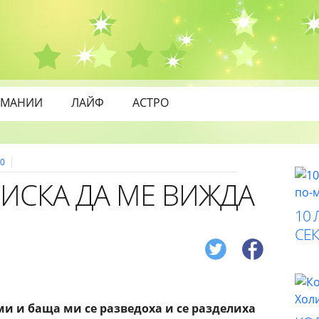
МАНИИ
ЛАЙФ
АСТРО
0
ИСКА ДА МЕ ВИЖДА
10 
СЕК
ми и баща ми се разведоха и се разделиха