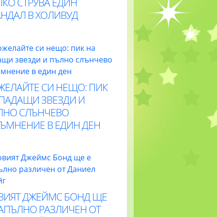
ЛКО СТРУВА ЕДИН
АНДАЛ В ХОЛИВУД
ЖЕЛАЙТЕ СИ НЕЩО: ПИК
 ПАДАЩИ ЗВЕЗДИ И
ЛНО СЛЪНЧЕВО
ТЪМНЕНИЕ В ЕДИН ДЕН
ВИЯТ ДЖЕЙМС БОНД ЩЕ
НАПЪЛНО РАЗЛИЧЕН ОТ