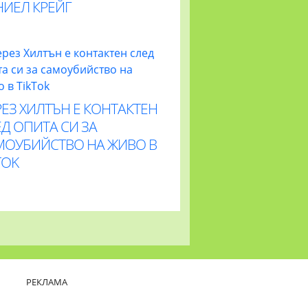
НИЕЛ КРЕЙГ
ЕЗ ХИЛТЪН Е КОНТАКТЕН
Д ОПИТА СИ ЗА
МОУБИЙСТВО НА ЖИВО В
TOK
РЕКЛАМА